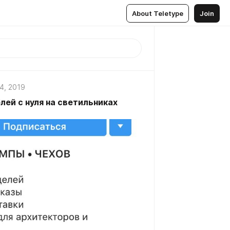
About Teletype
Join
4, 2019
лей с нуля на светильниках