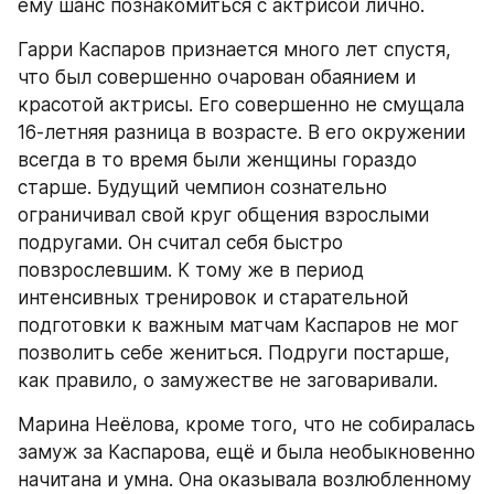
ему шанс познакомиться с актрисой лично.
Гарри Каспаров признается много лет спустя, 
что был совершенно очарован обаянием и 
красотой актрисы. Его совершенно не смущала 
16-летняя разница в возрасте. В его окружении 
всегда в то время были женщины гораздо 
старше. Будущий чемпион сознательно 
ограничивал свой круг общения взрослыми 
подругами. Он считал себя быстро 
повзрослевшим. К тому же в период 
интенсивных тренировок и старательной 
подготовки к важным матчам Каспаров не мог 
позволить себе жениться. Подруги постарше, 
как правило, о замужестве не заговаривали.
Марина Неёлова, кроме того, что не собиралась 
замуж за Каспарова, ещё и была необыкновенно 
начитана и умна. Она оказывала возлюбленному 