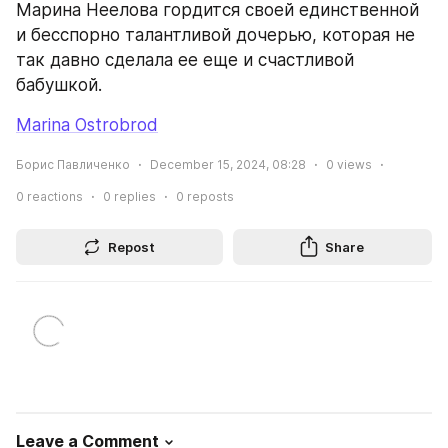
Марина Неелова гордится своей единственной 
и бесспорно талантливой дочерью, которая не 
так давно сделала ее еще и счастливой 
бабушкой.
Marina Ostrobrod
Борис Павличенко
December 15, 2024, 08:28
0
views
0
reactions
0
replies
0
reposts
Repost
Share
Leave a Comment