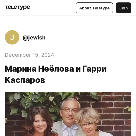
About Teletype
Join
J
@jewish
December 15, 2024
Марина Неёлова и Гарри
Каспаров