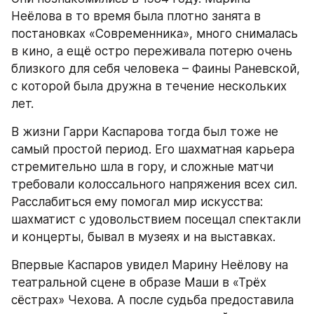
Неёлова в то время была плотно занята в 
постановках «Современника», много снималась 
в кино, а ещё остро переживала потерю очень 
близкого для себя человека – Фаины Раневской, 
с которой была дружна в течение нескольких 
лет.
В жизни Гарри Каспарова тогда был тоже не 
самый простой период. Его шахматная карьера 
стремительно шла в гору, и сложные матчи 
требовали колоссального напряжения всех сил. 
Расслабиться ему помогал мир искусства: 
шахматист с удовольствием посещал спектакли 
и концерты, бывал в музеях и на выставках.
Впервые Каспаров увидел Марину Неёлову на 
театральной сцене в образе Маши в «Трёх 
сёстрах» Чехова. А после судьба предоставила 