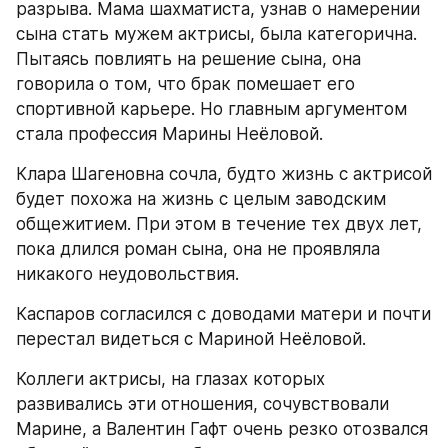
разрыва. Мама шахматиста, узнав о намерении 
сына стать мужем актрисы, была категорична. 
Пытаясь повлиять на решение сына, она 
говорила о том, что брак помешает его 
спортивной карьере. Но главным аргументом 
стала профессия Марины Неёловой.
Клара Шагеновна сочла, будто жизнь с актрисой 
будет похожа на жизнь с целым заводским 
общежитием. При этом в течение тех двух лет, 
пока длился роман сына, она не проявляла 
никакого неудовольствия.
Каспаров согласился с доводами матери и почти 
перестал видеться с Мариной Неёловой.
Коллеги актрисы, на глазах которых 
развивались эти отношения, сочувствовали 
Марине, а Валентин Гафт очень резко отозвался 