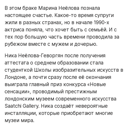
В этом браке Марина Неёлова познала 
настоящее счастье. Какое-то время супруги 
жили в разных странах, но в начале 1990-х 
актриса поняла, что хочет быть с семьёй. И с 
тех пор большую часть времени проводила за 
рубежом вместе с мужем и дочерью.
Ника Неёлова-Геворгян после получения 
аттестата о среднем образовании стала 
студенткой Школы изобразительных искусств в 
Лондоне, а почти сразу после её окончания 
выиграла главный приз конкурса «Новые 
сенсации», проводимый престижным 
лондонским музеем современного искусства 
Saatchi Gallery. Ника создаёт невероятные 
инсталляции, которые приобретают многие 
музеи мира.