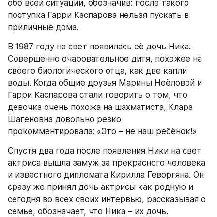
обо всей ситуации, обозначив: после такого 
поступка Гарри Каспарова нельзя пускать в 
приличные дома.
В 1987 году на свет появилась её дочь Ника. 
Совершенно очаровательное дитя, похожее на 
своего биологического отца, как две капли 
воды. Когда общие друзья Марины Неёловой и 
Гарри Каспарова стали говорить о том, что 
девочка очень похожа на шахматиста, Клара 
Шагеновна довольно резко 
прокомментировала: «Это – не наш ребёнок!»
Спустя два года после появления Ники на свет 
актриса вышла замуж за прекрасного человека 
и известного дипломата Кирилла Геворгяна. Он 
сразу же принял дочь актрисы как родную и 
сегодня во всех своих интервью, рассказывая о 
семье, обозначает, что Ника – их дочь.