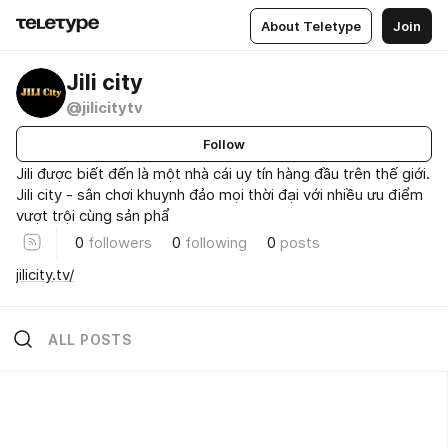
About Teletype
Join
Jili city
@jilicitytv
Follow
Jili được biết đến là một nhà cái uy tín hàng đầu trên thế giới.
Jili city - sân chơi khuynh đảo mọi thời đại với nhiều ưu điểm
vượt trội cùng sản phẩ
0
followers
0
following
0
posts
jilicity.tv/
ALL POSTS