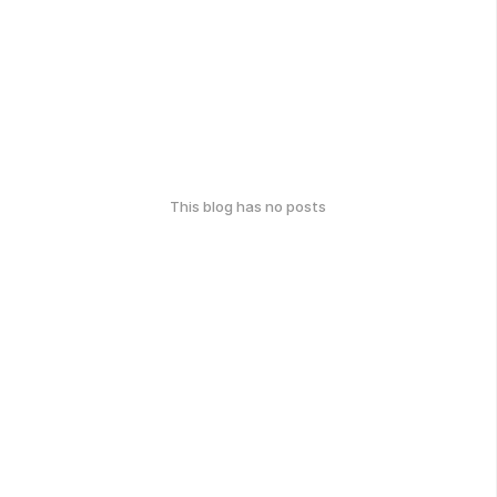
This blog has no posts