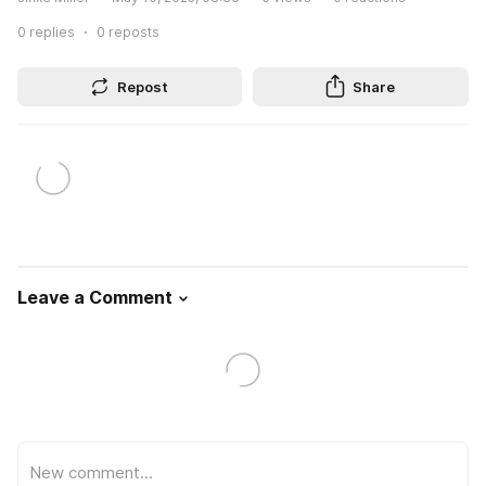
0
replies
0
reposts
Repost
Share
Leave a Comment