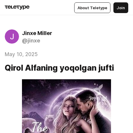
About Teletype
Join
Jinxe Miller
@jinxe
May 10, 2025
Qirol Alfaning yoqolgan jufti