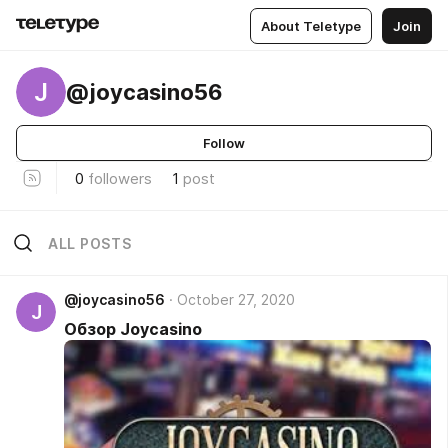
About Teletype
Join
J
@joycasino56
Follow
0
followers
1
post
ALL POSTS
@joycasino56
October 27, 2020
J
Обзор Joycasino