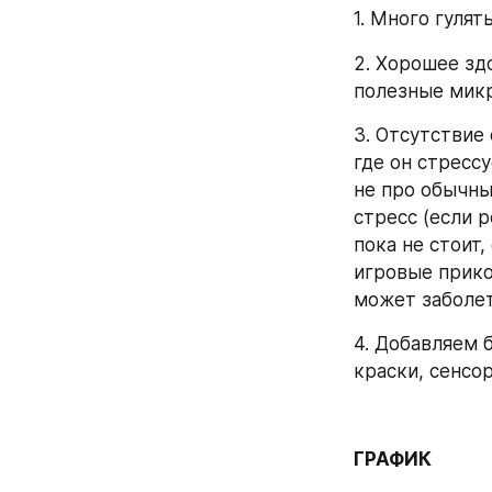
1. Много гуля
2. Хорошее здо
полезные микр
3. Отсутствие 
где он стрессу
не про обычные
стресс (если 
пока не стоит,
игровые прикол
может заболет
4. Добавляем 
краски, сенсор
ГРАФИК