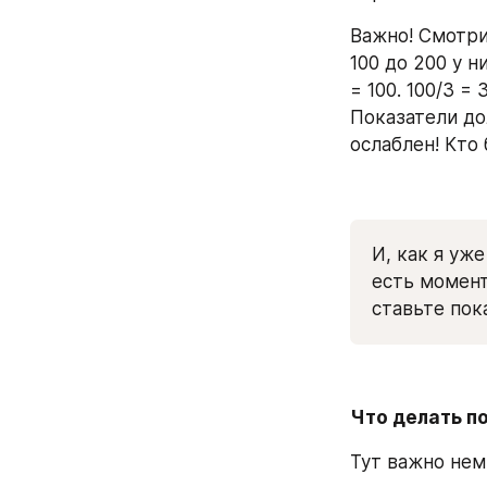
Важно! Смотр
100 до 200 у н
= 100. 100/3 =
Показатели до
ослаблен! Кто 
И, как я уж
есть момент
ставьте пок
Что делать п
Тут важно нем