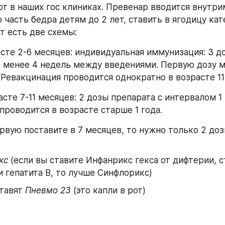
т в наших гос клиниках. Превенар вводится внутри
часть бедра детям до 2 лет, ставить в ягодицу кат
ут есть две схемы:
асте 2-6 месяцев: индивидуальная иммунизация: 3 до
 менее 4 недель между введениями. Первую дозу м
. Ревакцинация проводится однократно в возрасте 11
асте 7-11 месяцев: 2 дозы препарата с интервалом 1 
проводится в возрасте старше 1 года.
ервую поставите в 7 месяцев, то нужно только 2 до
кс 
(если вы ставите Инфанрикс гекса от дифтерии, ст
 гепатита В, то лучше Синфлорикс)
тавят 
Пневмо 23 
(это капли в рот)