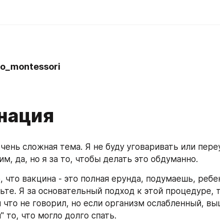
po_montessori
нация
очень сложная тема. Я не буду уговаривать или пере
м, да, но я за то, чтобы делать это обдуманно.
, что вакцина - это полная ерунда, подумаешь, ребен
ьте. Я за основательный подход к этой процедуре, т.к
 что не говорил, но если организм ослабленный, выш
" то, что могло долго спать.