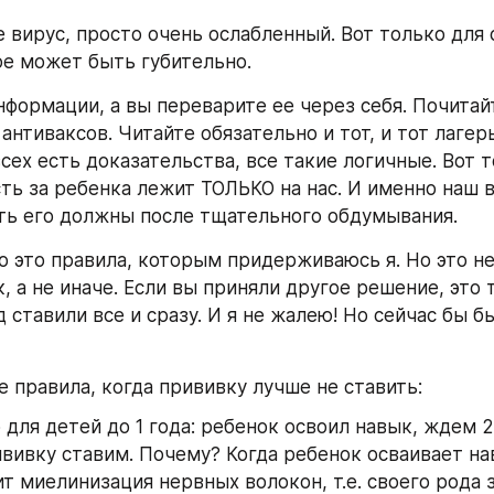
 вирус, просто очень ослабленный. Вот только для с
ое может быть губительно. 
нформации, а вы переварите ее через себя. Почитай
антиваксов. Читайте обязательно и тот, и тот лагерь,
сех есть доказательства, все такие логичные. Вот т
ть за ребенка лежит ТОЛЬКО на нас. И именно наш 
ать его должны после тщательного обдумывания.
это правила, которым придерживаюсь я. Но это не з
, а не иначе. Если вы приняли другое решение, это т
ставили все и сразу. И я не жалею! Но сейчас бы бы
е правила, когда прививку лучше не ставить:
 для детей до 1 года: ребенок освоил навык, ждем 2 
вивку ставим. Почему? Когда ребенок осваивает нав
т миелинизация нервных волокон, т.е. своего рода 