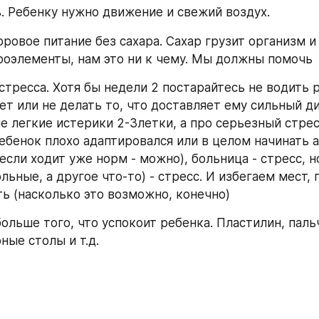
ть. Ребенку нужно движение и свежий воздух.
ровое питание без сахара. Сахар грузит организм и
оэлементы, нам это ни к чему. Мы должны помочь
стресса. Хотя бы недели 2 постарайтесь не водить р
ет или не делать то, что доставляет ему сильный ди
 легкие истерики 2-3летки, а про серьезный стресс
ребенок плохо адаптировался или в целом начинать 
 если ходит уже норм - можно), больница - стресс, н
ьные, а другое что-то) - стресс. И избегаем мест, г
ь (насколько это возможно, конечно)
больше того, что успокоит ребенка. Пластилин, паль
ные столы и т.д.