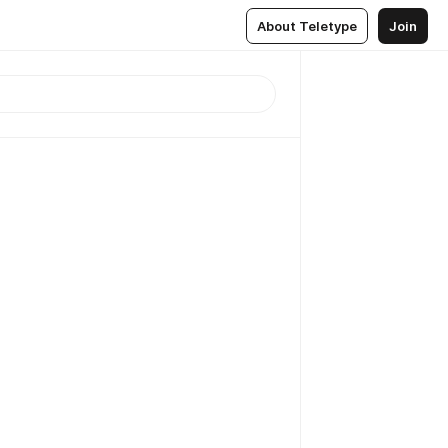
About Teletype
Join