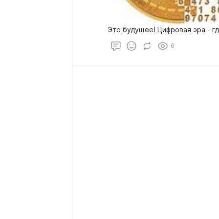
Это будущее! Цифровая эра - гд
6