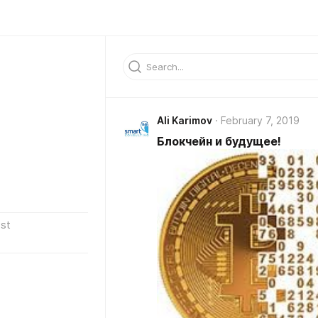
Ali Karimov
February 7, 2019
Блокчейн и будущее!
st