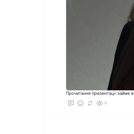
Прочитання презентації займе в
9