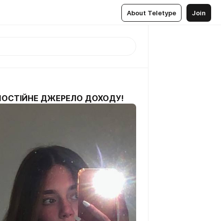
About Teletype
Join
 ПОСТІЙНЕ ДЖЕРЕЛО ДОХОДУ!