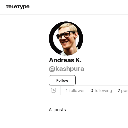
Andreas K.
@kashpura
Follow
1
follower
0
following
2
pos
All posts