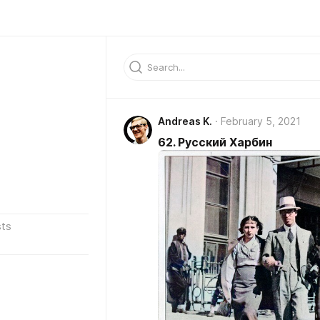
Andreas K.
February 5, 2021
62. Русский Харбин
ts