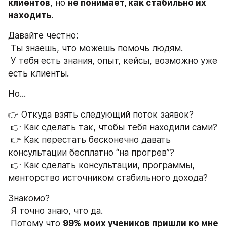
клиентов
, но 
не понимает, как стабильно их 
находить
.
Давайте честно:
 Ты знаешь, что можешь помочь людям.
 У тебя есть знания, опыт, кейсы, возможно уже 
есть клиенты.
Но...
👉 Откуда взять следующий поток заявок?
 👉 Как сделать так, чтобы тебя находили сами?
 👉 Как перестать бесконечно давать 
консультации бесплатно “на прогрев”?
 👉 Как сделать консультации, программы, 
менторство источником стабильного дохода?
Знакомо?
 Я точно знаю, что да.
 Потому что 
99% моих учеников пришли ко мне 