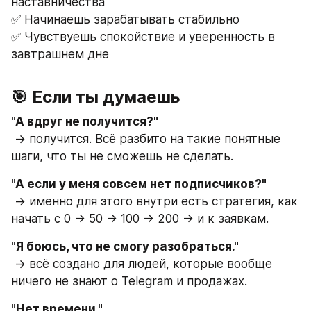
наставничества
✅ Начинаешь зарабатывать стабильно
✅ Чувствуешь спокойствие и уверенность в 
завтрашнем дне
🎯 Если ты думаешь
"А вдруг не получится?"
 → получится. Всё разбито на такие понятные 
шаги, что ты не сможешь не сделать.
"А если у меня совсем нет подписчиков?"
 → именно для этого внутри есть стратегия, как 
начать с 0 → 50 → 100 → 200 → и к заявкам.
"Я боюсь, что не смогу разобраться."
 → всё создано для людей, которые вообще 
ничего не знают о Telegram и продажах.
"Нет времени."