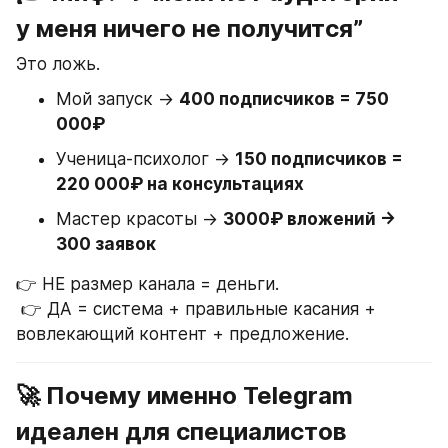
у меня ничего не получится”
Это ложь.
Мой запуск → 
400 подписчиков = 750 
000₽
Ученица-психолог → 
150 подписчиков = 
220 000₽ на консультациях
Мастер красоты → 
3000₽ вложений → 
300 заявок
👉 НЕ размер канала = деньги.
 👉 ДА = система + правильные касания + 
вовлекающий контент + предложение.
🚀 Почему именно Telegram 
идеален для специалистов 