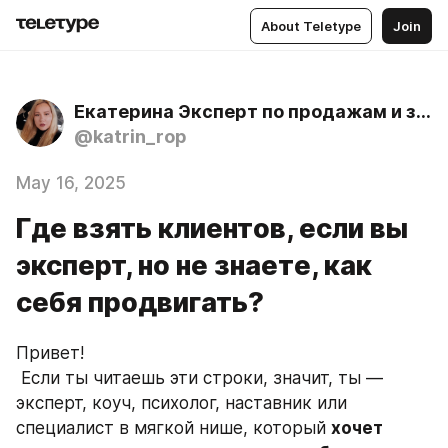
About Teletype
Join
Екатерина Эксперт по продажам и запускам
@katrin_rop
May 16, 2025
Где взять клиентов, если вы
эксперт, но не знаете, как
себя продвигать?
Привет!
 Если ты читаешь эти строки, значит, ты — 
эксперт, коуч, психолог, наставник или 
специалист в мягкой нише, который 
хочет 