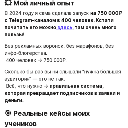
💥 Мой личный опыт
В 2024 году я сама сделала запуск 
на 750 000₽ 
с Telegram-каналом в 400 человек. Кстати 
почитать его можно
 здесь
, там очень много 
пользы!
Без рекламных воронок, без марафонов, без 
инфо-блогерства.
 400 человек → 750 000₽.
Сколько бы раз вы ни слышали “нужна большая 
аудитория” — это не так.
 Всё, что нужно → 
правильная система, 
которая превращает подписчиков в заявки и 
деньги.
🎯 Реальные кейсы моих 
учеников