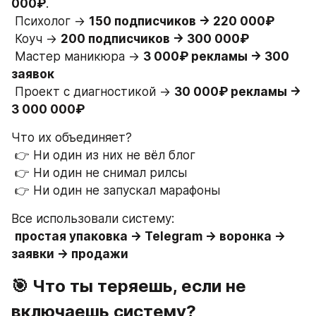
000₽
.
 Психолог → 
150 подписчиков → 220 000₽
 Коуч → 
200 подписчиков → 300 000₽
 Мастер маникюра → 
3 000₽ рекламы → 300 
заявок
 Проект с диагностикой → 
30 000₽ рекламы → 
3 000 000₽
Что их объединяет?
 👉 Ни один из них не вёл блог
 👉 Ни один не снимал рилсы
 👉 Ни один не запускал марафоны
Все использовали систему:
простая упаковка → Telegram → воронка → 
заявки → продажи
🎯 Что ты теряешь, если не 
включаешь систему?