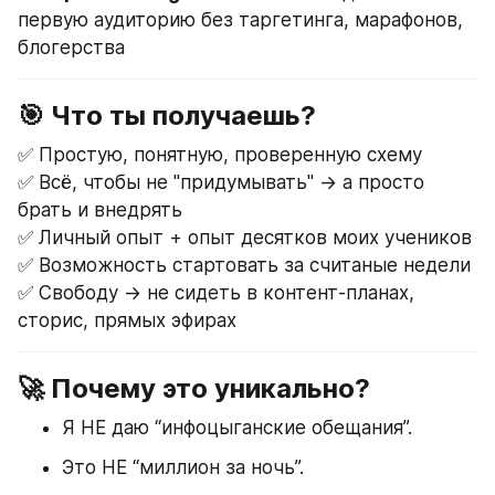
первую аудиторию без таргетинга, марафонов, 
блогерства
🎯 Что ты получаешь?
✅ Простую, понятную, проверенную схему
✅ Всё, чтобы не "придумывать" → а просто 
брать и внедрять
✅ Личный опыт + опыт десятков моих учеников
✅ Возможность стартовать за считаные недели
✅ Свободу → не сидеть в контент-планах, 
сторис, прямых эфирах
🚀 Почему это уникально?
Я НЕ даю “инфоцыганские обещания”.
Это НЕ “миллион за ночь”.