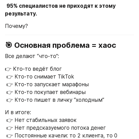
95% специалистов не приходят к этому 
результату.
Почему?
🎯 Основная проблема = хаос
Все делают “что-то”:
👉 Кто-то ведёт блог
 👉 Кто-то снимает TikTok
 👉 Кто-то запускает марафоны
 👉 Кто-то покупает вебинары
 👉 Кто-то пишет в личку “холодным”
И в итоге:
 👉 Нет стабильных заявок
 👉 Нет предсказуемого потока денег
 👉 Постоянные качели: то 2 клиента, то 0