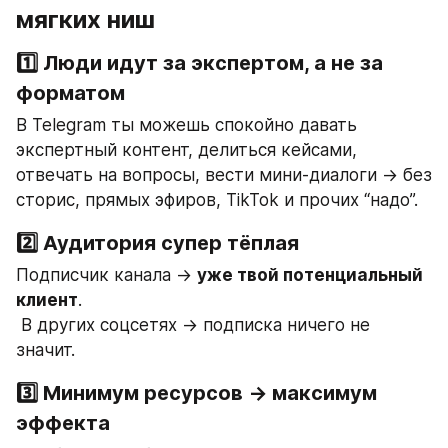
мягких ниш
1️⃣ Люди идут за экспертом, а не за 
форматом
В Telegram ты можешь спокойно давать 
экспертный контент, делиться кейсами, 
отвечать на вопросы, вести мини-диалоги → без 
сторис, прямых эфиров, TikTok и прочих “надо”.
2️⃣ Аудитория супер тёплая
Подписчик канала → 
уже твой потенциальный 
клиент
.
 В других соцсетях → подписка ничего не 
значит.
3️⃣ Минимум ресурсов → максимум 
эффекта