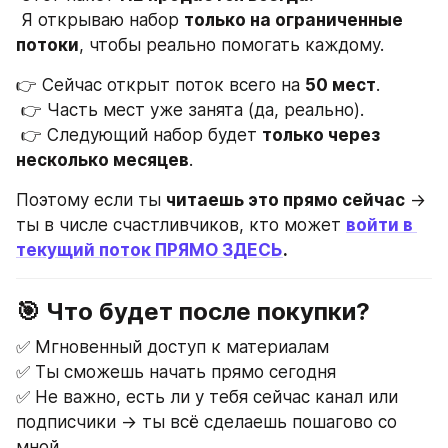
 Я открываю набор 
только на ограниченные 
потоки
, чтобы реально помогать каждому.
👉 Сейчас открыт поток всего на 
50 мест
.
 👉 Часть мест уже занята (да, реально).
 👉 Следующий набор будет 
только через 
несколько месяцев
.
Поэтому если ты 
читаешь это прямо сейчас
 → 
ты в числе счастливчиков, кто может 
войти в 
текущий поток ПРЯМО ЗДЕСЬ
.
🎯 Что будет после покупки?
✅ Мгновенный доступ к материалам
✅ Ты сможешь начать прямо сегодня
✅ Не важно, есть ли у тебя сейчас канал или 
подписчики → ты всё сделаешь пошагово со 
мной