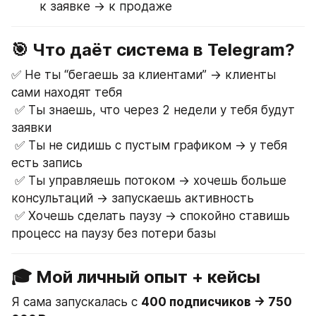
к заявке → к продаже
🎯 Что даёт система в Telegram?
✅ Не ты “бегаешь за клиентами” → клиенты 
сами находят тебя
 ✅ Ты знаешь, что через 2 недели у тебя будут 
заявки
 ✅ Ты не сидишь с пустым графиком → у тебя 
есть запись
 ✅ Ты управляешь потоком → хочешь больше 
консультаций → запускаешь активность
 ✅ Хочешь сделать паузу → спокойно ставишь 
процесс на паузу без потери базы
🎓 Мой личный опыт + кейсы
Я сама запускалась с 
400 подписчиков → 750 