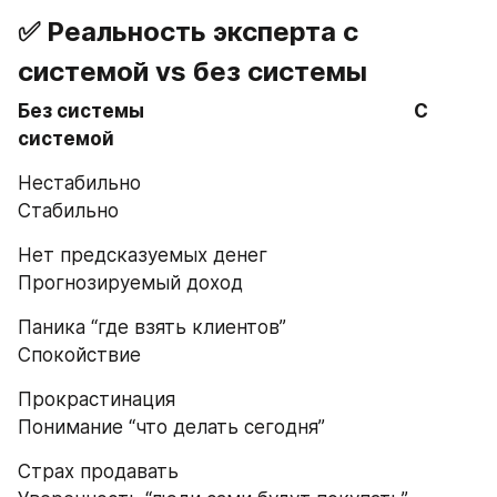
✅ Реальность эксперта с 
системой vs без системы
Без системы
  С 
системой
Нестабильно                                                 
Стабильно
Нет предсказуемых денег                          
Прогнозируемый доход
Паника “где взять клиентов”                      
Спокойствие
Прокрастинация                                           
Понимание “что делать сегодня”
Страх продавать                                           