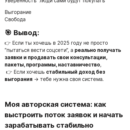
Уверенность “люди сами будут покупать”
Выгорание                                                      
Свобода
🎯 Вывод:
👉 Если ты хочешь в 2025 году не просто 
“пытаться вести соцсети”, а 
реально получать 
заявки и продавать свои консультации, 
пакеты, программы, наставничество
,
 👉 Если хочешь 
стабильный доход без 
выгорания
 → тебе нужна своя система.
Моя авторская система: как 
выстроить поток заявок и начать 
зарабатывать стабильно