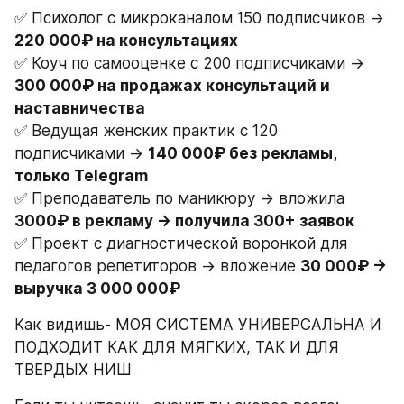
✅ Психолог с микроканалом 150 подписчиков → 
220 000₽ на консультациях
✅ Коуч по самооценке с 200 подписчиками → 
300 000₽ на продажах консультаций и 
наставничества
✅ Ведущая женских практик с 120 
подписчиками → 
140 000₽ без рекламы, 
только Telegram
✅ Преподаватель по маникюру → вложила 
3000₽ в рекламу → получила 300+ заявок
✅ Проект с диагностической воронкой для 
педагогов репетиторов → вложение 
30 000₽ → 
выручка 3 000 000₽
Как видишь- МОЯ СИСТЕМА УНИВЕРСАЛЬНА И 
ПОДХОДИТ КАК ДЛЯ МЯГКИХ, ТАК И ДЛЯ 
ТВЕРДЫХ НИШ