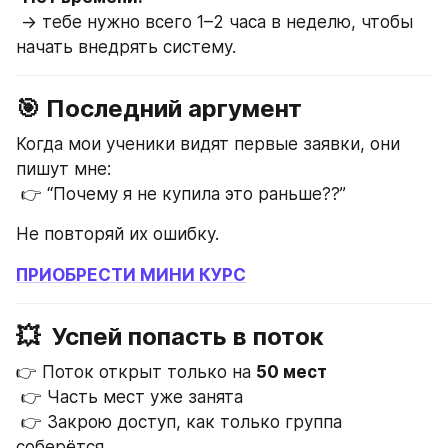
 → тебе нужно всего 1–2 часа в неделю, чтобы 
начать внедрять систему.
🎯 Последний аргумент
Когда мои ученики видят первые заявки, они 
пишут мне:
 👉 “Почему я не купила это раньше??”
Не повторяй их ошибку.
ПРИОБРЕСТИ МИНИ КУРС
💥  Успей попасть в поток
👉 Поток открыт только на 
50 мест
 👉 Часть мест уже занята
 👉 Закрою доступ, как только группа 
соберётся