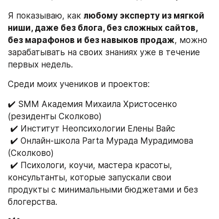
Я показываю, как 
любому эксперту из мягкой 
ниши, даже без блога, без сложных сайтов, 
без марафонов и без навыков продаж
, можно 
зарабатывать на своих знаниях уже в течение 
первых недель.
Среди моих учеников и проектов:
✔️ SMM Академия Михаила Христосенко 
(резиденты Сколково)
 ✔️ Институт Неопсихологии Елены Вайс
 ✔️ Онлайн-школа Parta Мурада Мурадимова 
(Сколково)
 ✔️ Психологи, коучи, мастера красоты, 
консультанты, которые запускали свои 
продукты с минимальными бюджетами и без 
блогерства.