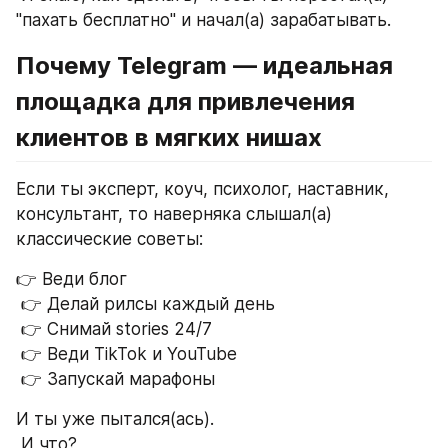
"пахать бесплатно" и начал(а) зарабатывать.
Почему Telegram — идеальная 
площадка для привлечения 
клиентов в мягких нишах
Если ты эксперт, коуч, психолог, наставник, 
консультант, то наверняка слышал(а) 
классические советы:
👉 Веди блог
 👉 Делай рилсы каждый день
 👉 Снимай stories 24/7
 👉 Веди TikTok и YouTube
 👉 Запускай марафоны
И ты уже пытался(ась).
 И что?