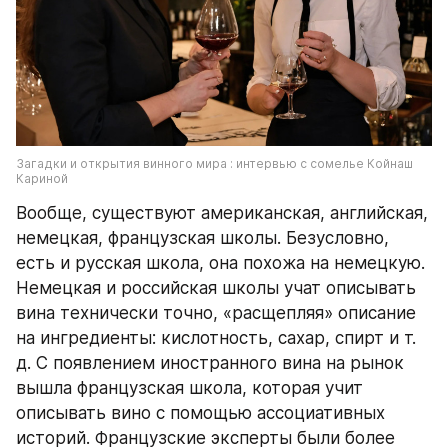
Загадки и открытия винного мира : интервью с сомелье Койнаш 
Кариной
Вообще, существуют американская, английская, 
немецкая, французская школы. Безусловно, 
есть и русская школа, она похожа на немецкую. 
Немецкая и российская школы учат описывать 
вина технически точно, «расщепляя» описание 
на ингредиенты: кислотность, сахар, спирт и т. 
д. С появлением иностранного вина на рынок 
вышла французская школа, которая учит 
описывать вино с помощью ассоциативных 
историй. Французские эксперты были более 