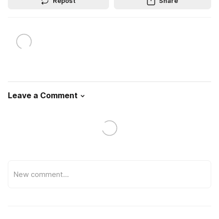
Repost
Share
Leave a Comment