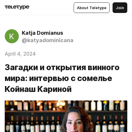
About Teletype
Join
Katja Domianus
@katyadominicana
April 4, 2024
Загадки и открытия винного
мира: интервью с сомелье
Койнаш Кариной