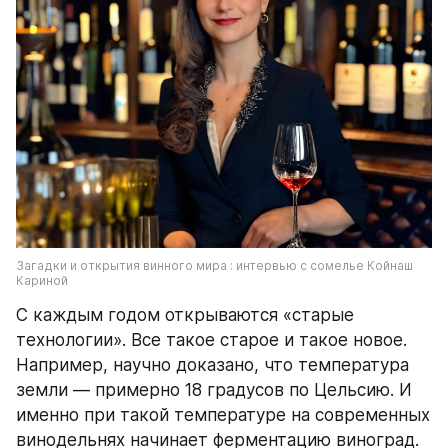
Загадки и открытия винного мира : интервью с сомелье Койнаш 
Кариной
С каждым годом открываются «старые 
технологии». Все такое старое и такое новое. 
Например, научно доказано, что температура 
земли — примерно 18 градусов по Цельсию. И 
именно при такой температуре на современных 
винодельнях начинает ферментацию виноград. 