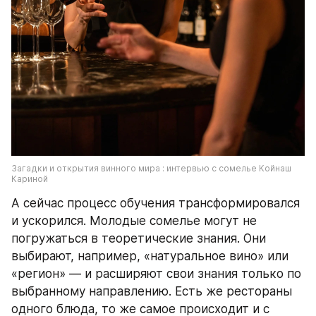
Загадки и открытия винного мира : интервью с сомелье Койнаш 
Кариной
А сейчас процесс обучения трансформировался 
и ускорился. Молодые сомелье могут не 
погружаться в теоретические знания. Они 
выбирают, например, «натуральное вино» или 
«регион» — и расширяют свои знания только по 
выбранному направлению. Есть же рестораны 
одного блюда, то же самое происходит и с 