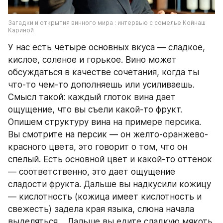
Загадки и открытия винного мира : интервью с сомелье Койнаш 
Кариной
У нас есть четыре основных вкуса — сладкое, 
кислое, соленое и горькое. Вино может 
обсуждаться в качестве сочетания, когда ты 
что-то чем-то дополняешь или усиливаешь. 
Смысл такой: каждый глоток вина дает 
ощущение, что вы съели какой-то фрукт. 
Опишем структуру вина на примере персика. 
Вы смотрите на персик — он желто-оранжево-
красного цвета, это говорит о том, что он 
спелый. Есть основной цвет и какой-то оттенок 
— соответственно, это дает ощущение 
сладости фрукта. Дальше вы надкусили кожицу 
— кислотность (кожица имеет кислотность и 
свежесть) задела края языка, слюна начала 
выделяться… Дальше вы едите сладкую мякоть, 