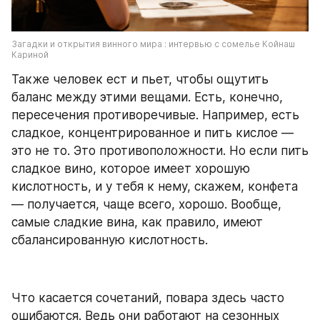
Загадки и открытия винного мира : интервью с сомелье Койнаш 
Кариной
Также человек ест и пьет, чтобы ощутить 
баланс между этими вещами. Есть, конечно, 
пересечения противоречивые. Например, есть 
сладкое, концентрированное и пить кислое — 
это не то. Это противоположности. Но если пить 
сладкое вино, которое имеет хорошую 
кислотность, и у тебя к нему, скажем, конфета 
— получается, чаще всего, хорошо. Вообще, 
самые сладкие вина, как правило, имеют 
сбалансированную кислотность.
Что касается сочетаний, повара здесь часто 
ошибаются. Ведь они работают на сезонных 