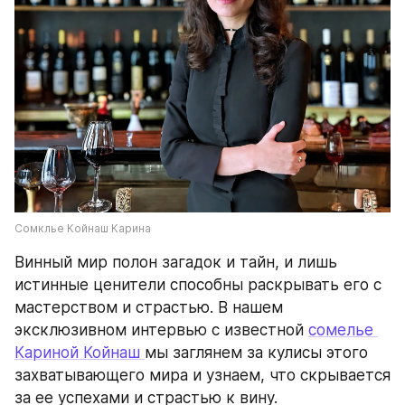
Сомклье Койнаш Карина
Винный мир полон загадок и тайн, и лишь 
истинные ценители способны раскрывать его с 
мастерством и страстью. В нашем 
эксклюзивном интервью с известной 
сомелье 
Кариной Койнаш 
мы заглянем за кулисы этого 
захватывающего мира и узнаем, что скрывается 
за ее успехами и страстью к вину.