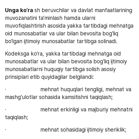
Unga ko‘ra 
sh beruvchilar va davlat manfaatlarining 
muvozanatini ta’minlash hamda ularni 
muvofiqlashtirish asosida yakka tartibdagi mehnatga 
oid munosabatlar va ular bilan bevosita bog‘liq 
bo‘lgan ijtimoiy munosabatlar tartibga solinadi.
Kodeksga ko‘ra, yakka tartibdagi mehnatga oid 
munosabatlar va ular bilan bevosita bog‘liq ijtimoiy 
munosabatlarni huquqiy tartibga solish asosiy 
prinsiplari etib quyidagilar belgilandi:
·                      mehnat huquqlari tengligi, mehnat va 
mashg‘ulotlar sohasida kamsitishni taqiqlash;
·                      mehnat erkinligi va majburiy mehnatni 
taqiqlash;
·                      mehnat sohasidagi ijtimoiy sheriklik;