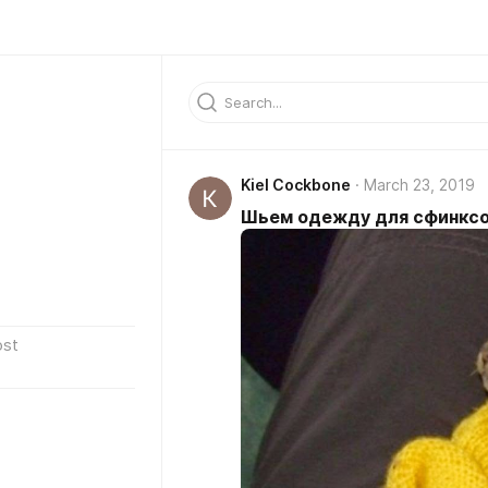
Kiel Cockbone
March 23, 2019
Шьем одежду для сфинкс
ost