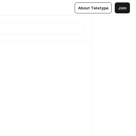
About Teletype
Join