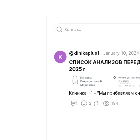
@klinikaplus1
January 10, 2024
K
СПИСОК АНАЛИЗОВ ПЕРЕД 
2025 г
t
Клиника +1 - "Мы прибавляе
2
194