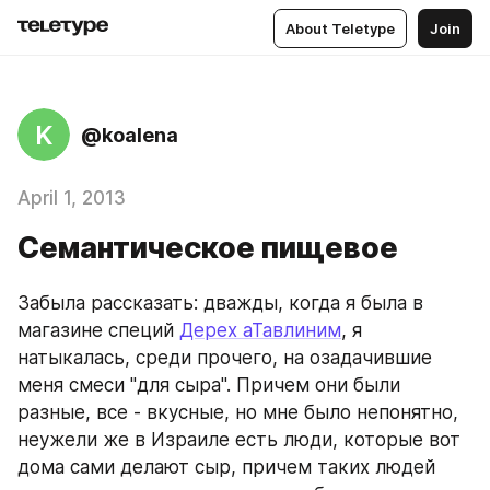
About Teletype
Join
K
@koalena
April 1, 2013
Семантическое пищевое
Забыла рассказать: дважды, когда я была в 
магазине специй 
Дерех аТавлиним
, я 
натыкалась, среди прочего, на озадачившие 
меня смеси "для сыра". Причем они были 
разные, все - вкусные, но мне было непонятно, 
неужели же в Израиле есть люди, которые вот 
дома сами делают сыр, причем таких людей 