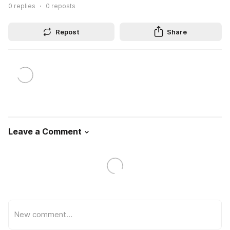
0
replies
0
reposts
Repost
Share
Leave a Comment