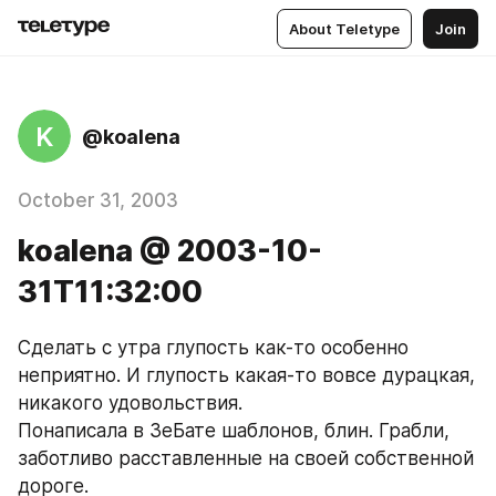
About Teletype
Join
K
@koalena
October 31, 2003
koalena @ 2003-10-
31T11:32:00
Сделать с утра глупость как-то особенно 
неприятно. И глупость какая-то вовсе дурацкая, 
никакого удовольствия. 
Понаписала в ЗеБате шаблонов, блин. Грабли, 
заботливо расставленные на своей собственной 
дороге.