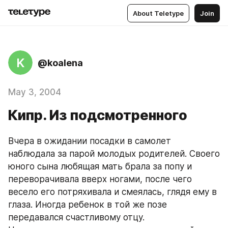
About Teletype
Join
K
@koalena
May 3, 2004
Кипр. Из подсмотренного
Вчера в ожидании посадки в самолет 
наблюдала за парой молодых родителей. Своего 
юного сына любящая мать брала за попу и 
переворачивала вверх ногами, после чего 
весело его потряхивала и смеялась, глядя ему в 
глаза. Иногда ребенок в той же позе 
передавался счастливому отцу.