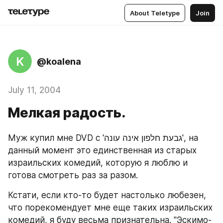
About Teletype
Join
K
@koalena
July 11, 2004
Мелкая радость.
Муж купил мне DVD с 'גבעת חלפון אינה עונה', на 
данный момент это единственная из старых 
израильских комедий, которую я люблю и 
готова смотреть раз за разом.
Кстати, если кто-то будет настолько любезен, 
что порекомендует мне еще таких израильских 
комедий, я буду весьма признательна. "Эскимо-