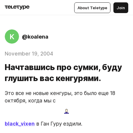
About Teletype
Join
K
@koalena
November 19, 2004
Начтавшись про сумки, буду
глушить вас кенгурями.
Это все не новые кенгуры, это было еще 18 
октября, когда мы с
black_vixen
 в Ган Гуру ездили.