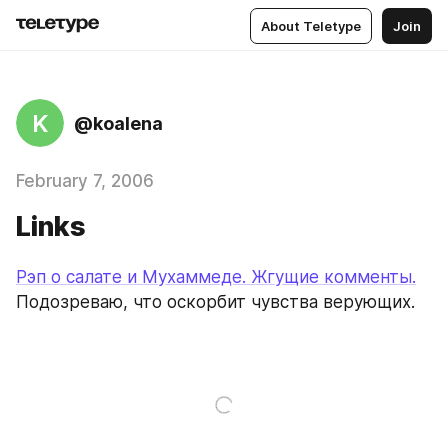
About Teletype
Join
K
@koalena
February 7, 2006
Links
Рэп о салате и Мухаммеде. Жгущие комменты.
Подозреваю, что оскорбит чувства верующих.