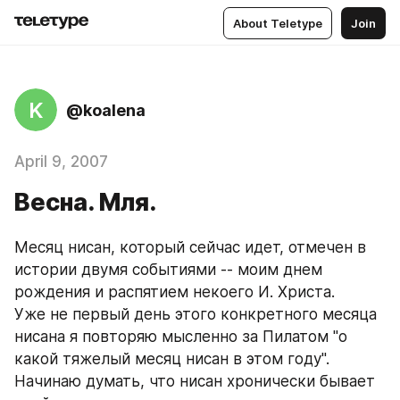
About Teletype
Join
K
@koalena
April 9, 2007
Весна. Мля.
Месяц нисан, который сейчас идет, отмечен в 
истории двумя событиями -- моим днем 
рождения и распятием некоего И. Христа.
Уже не первый день этого конкретного месяца 
нисана я повторяю мысленно за Пилатом "о 
какой тяжелый месяц нисан в этом году".
Начинаю думать, что нисан хронически бывает 