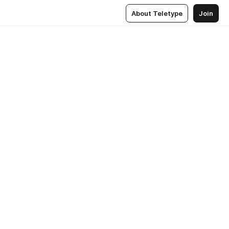
About Teletype
Join