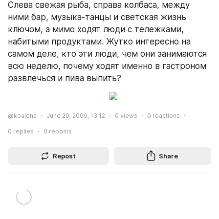
Слева свежая рыба, справа колбаса, между 
ними бар, музыка-танцы и светская жизнь 
ключом, а мимо ходят люди с тележками, 
набитыми продуктами. Жутко интересно на 
самом деле, кто эти люди, чем они занимаются 
всю неделю, почему ходят именно в гастроном 
развлечься и пива выпить?
@koalena
June 20, 2009, 13:12
0
views
0
reactions
0
replies
0
reposts
Repost
Share