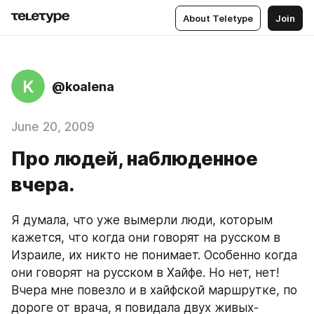
About Teletype
Join
K
@koalena
June 20, 2009
Про людей, наблюденное
вчера.
Я думала, что уже вымерли люди, которым 
кажется, что когда они говорят на русском в 
Израиле, их никто не понимает. Особенно когда 
они говорят на русском в Хайфе. Но нет, нет! 
Вчера мне повезло и в хайфской маршрутке, по 
дороге от врача, я повидала двух живых-