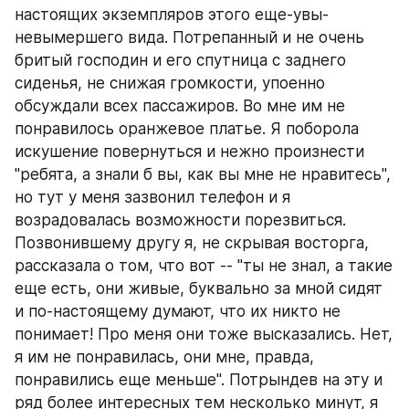
настоящих экземпляров этого еще-увы-
невымершего вида. Потрепанный и не очень 
бритый господин и его спутница с заднего 
сиденья, не снижая громкости, упоенно 
обсуждали всех пассажиров. Во мне им не 
понравилось оранжевое платье. Я поборола 
искушение повернуться и нежно произнести 
"ребята, а знали б вы, как вы мне не нравитесь", 
но тут у меня зазвонил телефон и я 
возрадовалась возможности порезвиться. 
Позвонившему другу я, не скрывая восторга, 
рассказала о том, что вот -- "ты не знал, а такие 
еще есть, они живые, буквально за мной сидят 
и по-настоящему думают, что их никто не 
понимает! Про меня они тоже высказались. Нет, 
я им не понравилась, они мне, правда, 
понравились еще меньше". Потрындев на эту и 
ряд более интересных тем несколько минут, я 