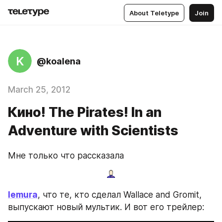
About Teletype
Join
K
@koalena
March 25, 2012
Кино! The Pirates! In an
Adventure with Scientists
Мне только что рассказала
lemura
, что те, кто сделал Wallace and Gromit, 
выпускают новый мультик. И вот его трейлер: