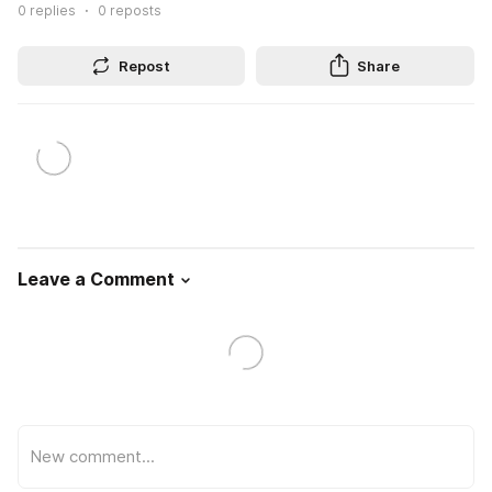
0
replies
0
reposts
Repost
Share
Leave a Comment