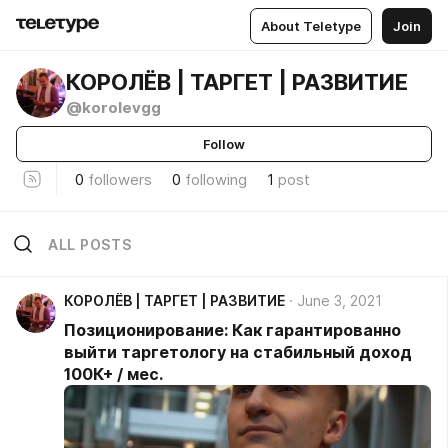
About Teletype
Join
КОРОЛЁВ | ТАРГЕТ | РАЗВИТИЕ
@korolevgg
Follow
0
followers
0
following
1
post
ALL POSTS
КОРОЛЁВ | ТАРГЕТ | РАЗВИТИЕ
June 3, 2021
Позиционирование: Как гарантированно
выйти таргетологу на стабильный доход
100К+ / мес.