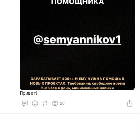
Привет!
20