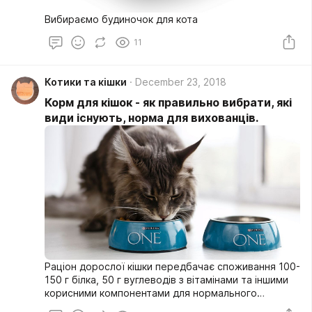
Вибираємо будиночок для кота
11
Котики та кішки
December 23, 2018
Корм для кішок - як правильно вибрати, які
види існують, норма для вихованців.
Раціон дорослої кішки передбачає споживання 100-
150 г білка, 50 г вуглеводів з вітамінами та іншими
корисними компонентами для нормального
розвитку і роботи внутрішніх органів. Завдяки