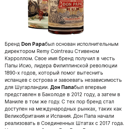
Бренд 
Don Papa
был основан исполнительным 
директором Rеmy Cointreau Стивеном 
Кэрроллом. Свое имя бренд получил в честь 
Папы Исио, лидера Филиппинской революции 
1890-х годов, который помог вытеснить 
испанцев с острова и завоевать независимость 
для Шугарландии. 
Дон Папа
был впервые 
представлен в Баколоде в 2012 году, а затем в 
Маниле в том же году. С тех пор бренд стал 
доступен на международных рынках, таких как 
Великобритания и Испания. Дон Папа начали 
реализовать в Соединенных Штатах с 2017 года. 