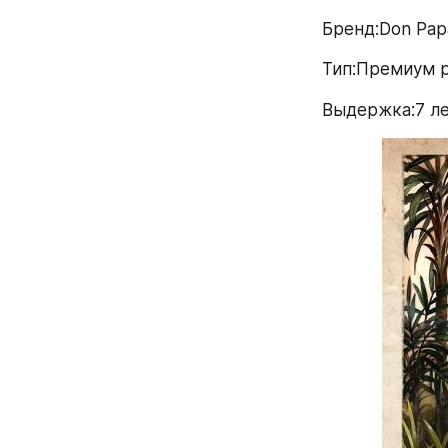
Бренд:Don Pap
Тип:Премиум 
Выдержка:7 л