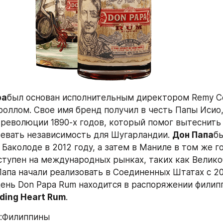
pa
был основан исполнительным директором Rеmy Coi
оллом. Свое имя бренд получил в честь Папы Исио,
революции 1890-х годов, который помог вытеснить 
оевать независимость для Шугарландии. 
Дон Папа
бы
Баколоде в 2012 году, а затем в Маниле в том же год
ступен на международных рынках, таких как Великоб
Папа начали реализовать в Соединенных Штатах с 201
ень Don Papa Rum находится в распоряжении филипп
ding Heart Rum
.
н:Филиппины