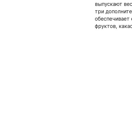
выпускают ве
три дополните
обеспечивает 
фруктов, кака