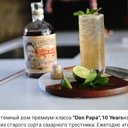
 темный ром премиум-класса 
"Don Papa", 10 Years
и
из старого сорта сахарного тростника. Ежегодно эт