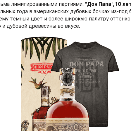
сьма лимитированными партиями. 
"Дон Папа", 10 ле
льных года в американских дубовых бочках из-под б
ему темный цвет и более широкую палитру оттенков
о и дубовой древесины во вкусе.