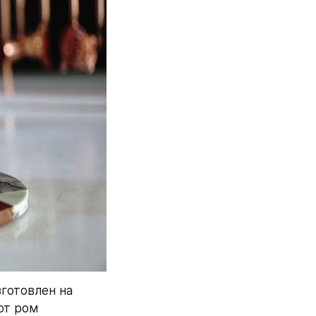
зготовлен на 
от ром 