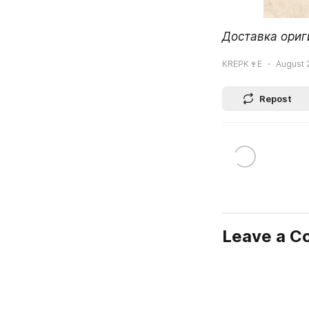
Доставка ориг
KREPK🍷E
August 2
Repost
Leave a 