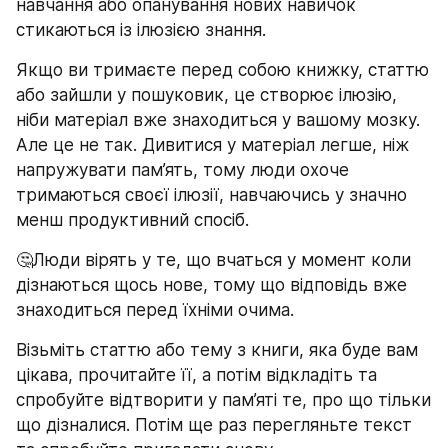
навчання або опанування нових навичок 
стикаються із ілюзією знання. 
Якщо ви тримаєте перед собою книжку, статтю 
або зайшли у пошуковик, це створює ілюзію, 
ніби матеріал вже знаходиться у вашому мозку. 
Але це не так. Дивитися у матеріал легше, ніж 
напружувати пам’ять, тому люди охоче 
тримаються своєї ілюзії, навчаючись у значно 
менш продуктивний спосіб. 
🤔Люди вірять у те, що вчаться у момент коли 
дізнаються щось нове, тому що відповідь вже 
знаходиться перед їхніми очима.
Візьміть статтю або тему з книги, яка буде вам 
цікава, прочитайте її, а потім відкладіть та 
спробуйте відтворити у пам’яті те, про що тільки 
що дізналися. Потім ще раз перегляньте текст 