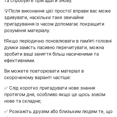
та спробуйте пригадати знову.
💡Після виконання цієї простої вправи вас може 
здивувати, наскільки таке звичайне 
пригадування із часом допомагає покращити 
розуміння матеріалу. 
❗️Якщо періодично поновлювати в пам’яті головні 
думки замість пасивно перечитувати, можна 
зробити ваші заняття більш насиченими та 
ефективними. 
Ви можете повторювати матеріал в 
скороченому варіанті частіше:
✅ Слід коротко пригадувати нове знання 
протягом дня, особливо якщо це щось зовсім 
нове та складне;
✅ Розкажіть друзям або близьким людям те, що 