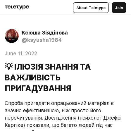
About Teletype
Join
Ксюша Зіядінова
@ksyusha1984
June 11, 2022
​​💡 ІЛЮЗІЯ ЗНАННЯ ТА
ВАЖЛИВІСТЬ
ПРИГАДУВАННЯ
Спроба пригадати опрацьований матеріал є 
значно ефективнішою, ніж просто його 
перечитування. Дослідження (психолог Джефрі 
Карпіке) показали, що багато людей під час 