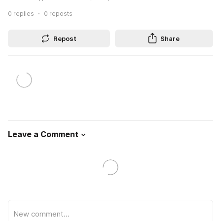
0
replies
0
reposts
Repost
Share
Leave a Comment