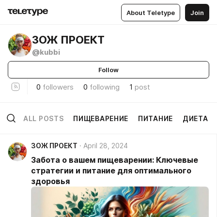
About Teletype
Join
ЗОЖ ПРОЕКТ
@kubbi
Follow
0
followers
0
following
1
post
ALL POSTS
ПИЩЕВАРЕНИЕ
ПИТАНИЕ
ДИЕТА
ЗОЖ ПРОЕКТ
April 28, 2024
Забота о вашем пищеварении: Ключевые
стратегии и питание для оптимального
здоровья