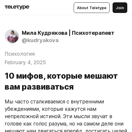
About Teletype
Join
Мила Кудрякова | Психотерапевт
@kudryakova
Психология
February 4, 2025
10 мифов, которые мешают
вам развиваться
Мы часто сталкиваемся с внутренними 
убеждениями, которые кажутся нам 
непреложной истиной. Эти мысли звучат в 
голове как голос разума, но на самом деле они 
мешают нам двигаться вперёд, достигать целей 