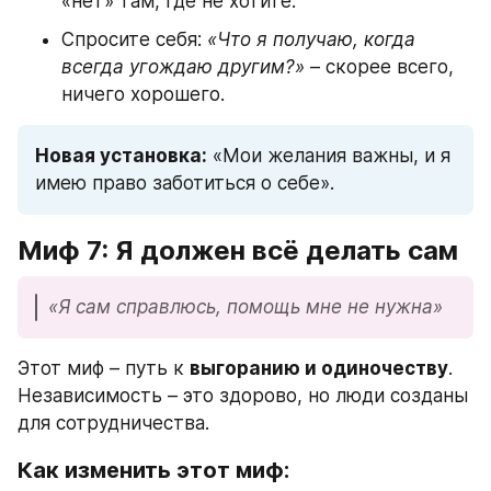
«нет» там, где не хотите.
Спросите себя: 
«Что я получаю, когда 
всегда угождаю другим?»
 – скорее всего, 
ничего хорошего.
Новая установка:
 «Мои желания важны, и я 
имею право заботиться о себе».
Миф 7: Я должен всё делать сам
«Я сам справлюсь, помощь мне не нужна»
Этот миф – путь к 
выгоранию и одиночеству
. 
Независимость – это здорово, но люди созданы 
для сотрудничества.
Как изменить этот миф: