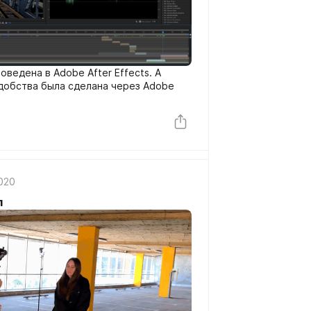
ведена в Adobe After Effects. А
удобства была сделана через Adobe
2020
п