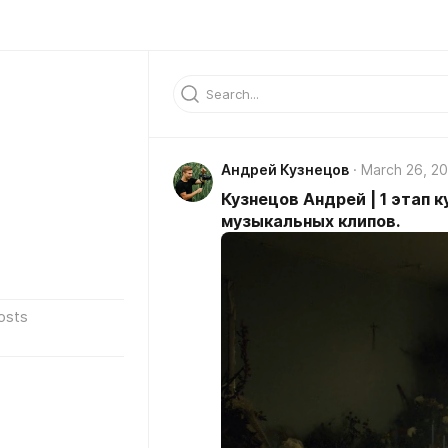
Андрей Кузнецов
March 26, 2
Кузнецов Андрей | 1 этап 
музыкальных клипов.
osts