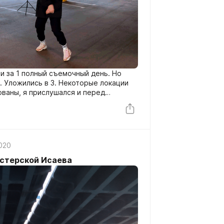
и за 1 полный съемочный день. Но
. Уложились в 3. Некоторые локации
ованы, я прислушался и перед
 локаций более подходящих для
2020
астерской Исаева