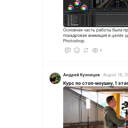
Основная часть работы была про
покадровая анимация в целях 
Photoshop.
9
Андрей Кузнецов
August 18, 
Курс по стоп-моушну, 1 эта