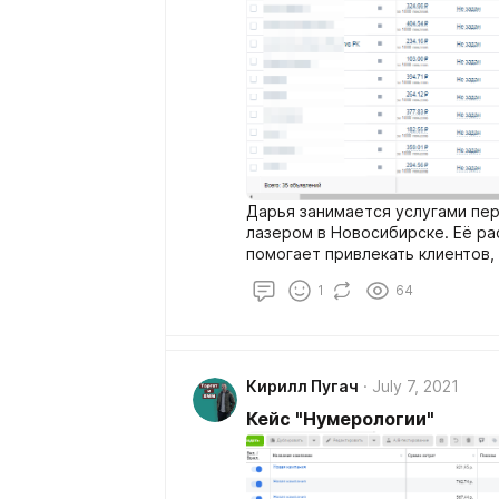
Дарья занимается услугами пе
лазером в Новосибирске. Её ра
помогает привлекать клиентов,
поле.
1
64
Кирилл Пугач
July 7, 2021
Кейс "Нумерологии"