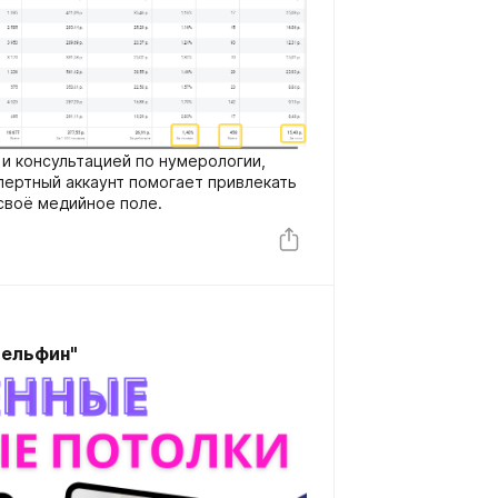
и консультацией по нумерологии,
спертный аккаунт помогает привлекать
 своё медийное поле.
Дельфин"