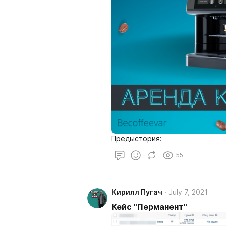
Предыстория:
55
Кирилл Пугач
July 7, 2021
Кейс "Перманент"