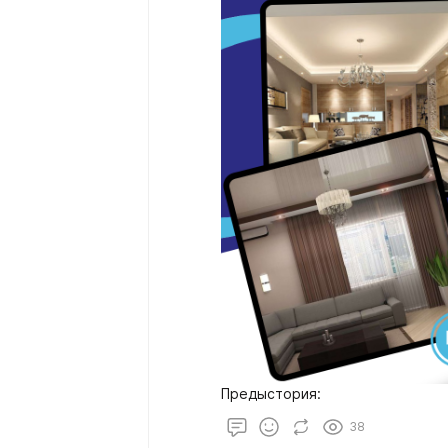
Предыстория:
38