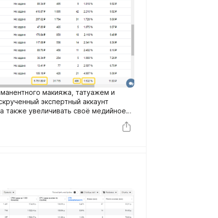
рманентного макияжа, татуажем и
скрученный экспертный аккаунт
 а также увеличивать своё медийное