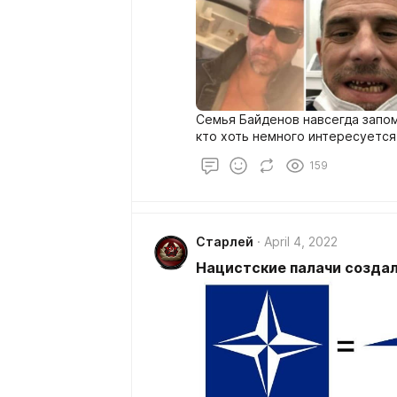
Семья Байденов навсегда запом
кто хоть немного интересуется
159
Старлей
April 4, 2022
Нацистские палачи созда