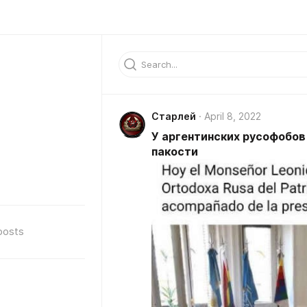
Старлей
April 8, 2022
У аргентинских русофобов
пакости
posts