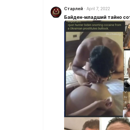
Старлей
April 7, 2022
Байден-младший тайно со