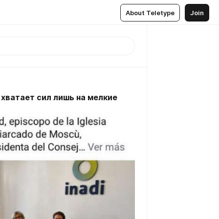
About Teletype
Join
 хватает сил лишь на мелкие