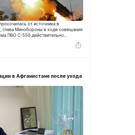
просочилась от источника в
м, глава Минобороны в ходе совещания
тема ПВО С-550 действительно
новится понятно, с какой целью.
ации в Афганистане после ухода