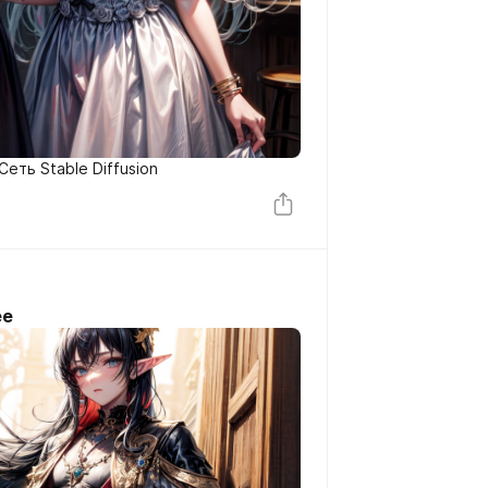
еть Stable Diffusion
ее