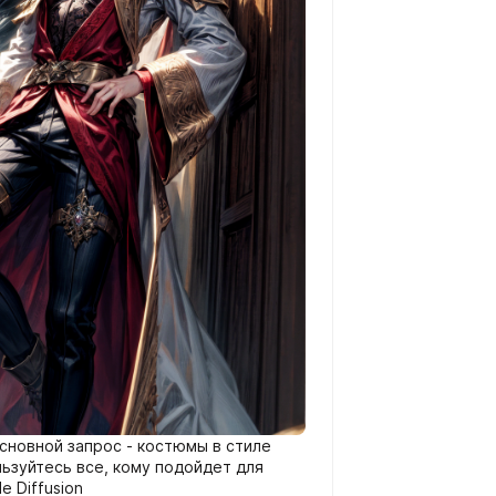
сновной запрос - костюмы в стиле
льзуйтесь все, кому подойдет для
e Diffusion