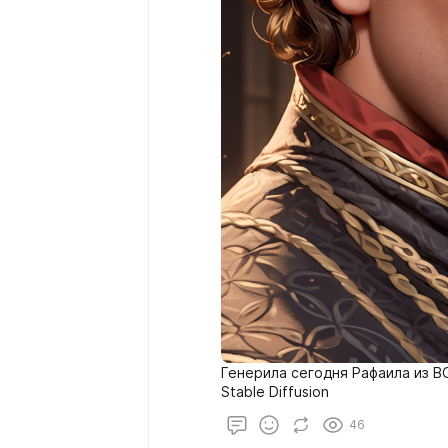
Генерила сегодня Рафаила из BG
Stable Diffusion
46