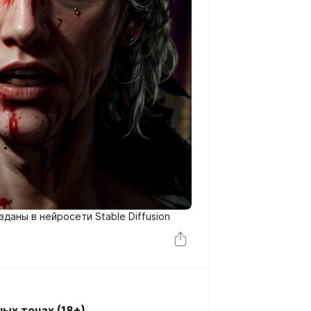
даны в нейросети Stable Diffusion
ых тонах (18+)