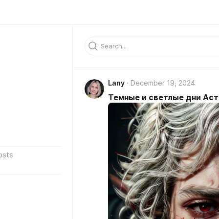
Lany
December 19, 2024
Темные и светлые дни Ас
osts