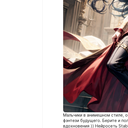
Мальчики в анимешном стиле, о
фэнтези будущего. Берите и по
вдохновения )) Нейросеть Stabl