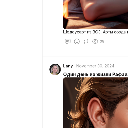
Шедоухарт из BG3. Арты созданы
38
Lany
November 30, 2024
Один день из жизни Рафаи