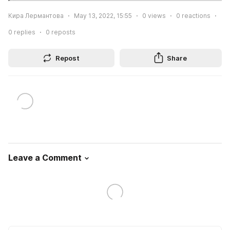
Кира Лермантова
May 13, 2022, 15:55
0
views
0
reactions
0
replies
0
reposts
Repost
Share
Leave a Comment