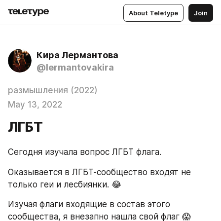
About Teletype
Join
Кира Лермантова
@lermantovakira
размышления (2022)
May 13, 2022
ЛГБТ
Сегодня изучала вопрос ЛГБТ флага. 
Оказывается в ЛГБТ-сообщество входят не 
только геи и лесбиянки. 😂
Изучая флаги входящие в состав этого 
сообщества, я внезапно нашла свой флаг 😱