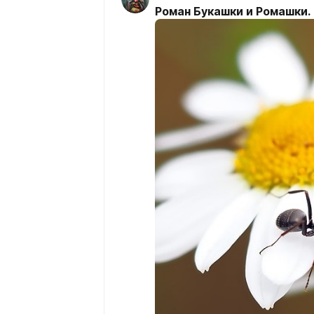
Роман Букашки и Ромашки.