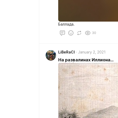
Баллада.
30
LiBeRaCl
January 2, 2021
На развалинах Иллиона...