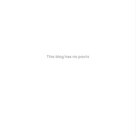
This blog has no posts