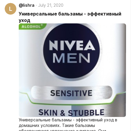
@lishra
July 21, 2020
L
Универсальные бальзамы - эффективный
уход
Универсальные бальзамы - эффективный уход в
домашних условиях. Такие бальзамы
обеспечивают увлажнение и питание. Они