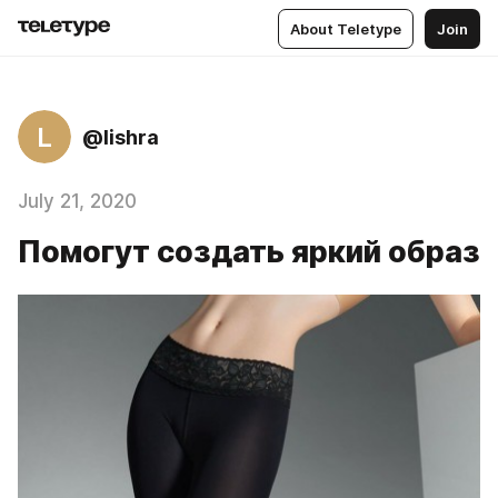
About Teletype
Join
L
@lishra
July 21, 2020
Помогут создать яркий образ