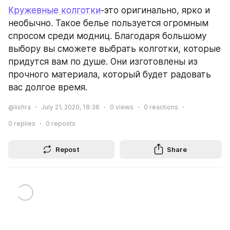
Кружевные колготки
-это оригинально, ярко и 
необычно. Такое белье пользуется огромным 
спросом среди модниц. Благодаря большому 
выбору вы сможете выбрать колготки, которые 
придутся вам по душе. Они изготовлены из 
прочного материала, который будет радовать 
вас долгое время.
@lishra
July 21, 2020, 18:36
0
views
0
reactions
0
replies
0
reposts
Repost
Share