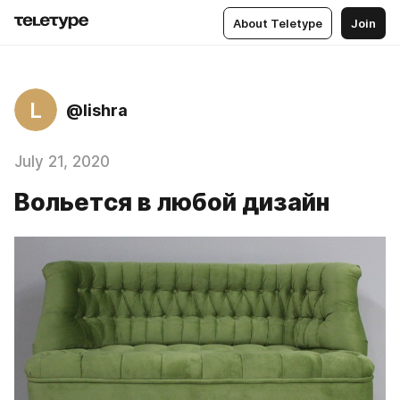
About Teletype
Join
L
@lishra
July 21, 2020
Вольется в любой дизайн