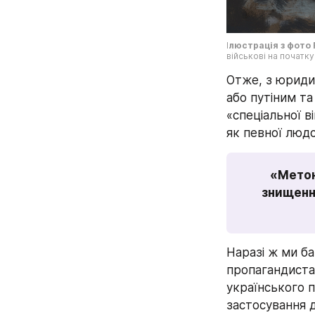
І
люстрація з фото 
військові на початк
Отже, з юридич
або путіним та
«спеціальної в
як певної людс
«Метою
знищення
Наразі ж ми б
пропагандистам
українського п
застосування д