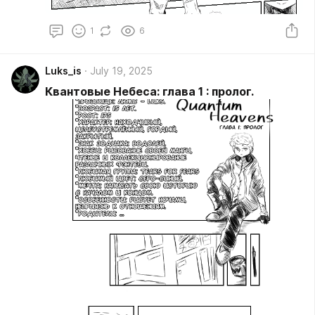
1
6
Luks_is
July 19, 2025
Квантовые Небеса: глава 1 : пролог.