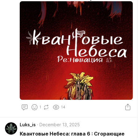
1
14
Luks_is
December 13, 2025
Квантовые Небеса: глава 6 : Сгорающие