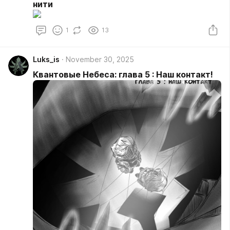
нити
1
13
Luks_is
November 30, 2025
Квантовые Небеса: глава 5 : Наш контакт!