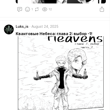
1
12
Luks_is
August 24, 2025
Квантовые Небеса: глава 2: выбор -1!