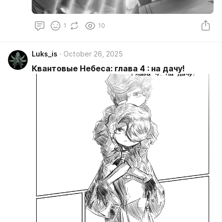
1
10
Luks_is
October 26, 2025
Квантовые Небеса: глава 4 : на дачу!