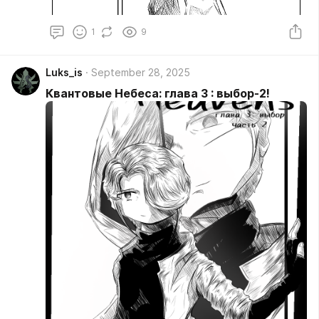
1
9
Luks_is
September 28, 2025
Квантовые Небеса: глава 3 : выбор-2!