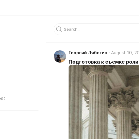
Георгий Лябогин
August 10, 2
Подготовка к съемке роли
ost