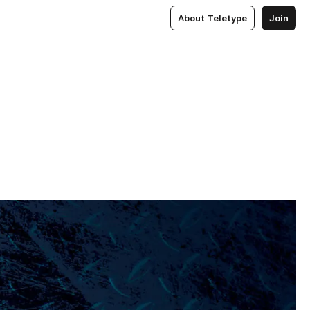
About Teletype
Join