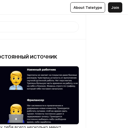
About Teletype
Join
ПОСТОЯННЫЙ ИСТОЧНИК
у тебя всего несколько минут.